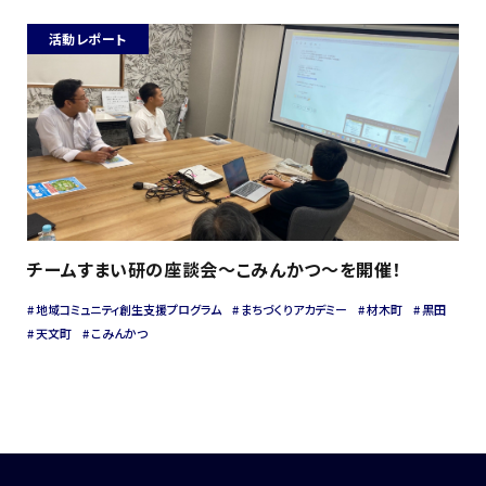
活動レポート
チームすまい研の座談会～こみんかつ～を開催！
地域コミュニティ創生支援プログラム
まちづくりアカデミー
材木町
黒田
天文町
こみんかつ