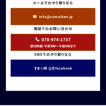
メールでのやり取りなら
info@sumaiken.jp
電話でのお問い合わせ
078-974-1737
受付時間：午前9時～午後5時まで
SNSでのやり取りなら
すまい研 公式facebook