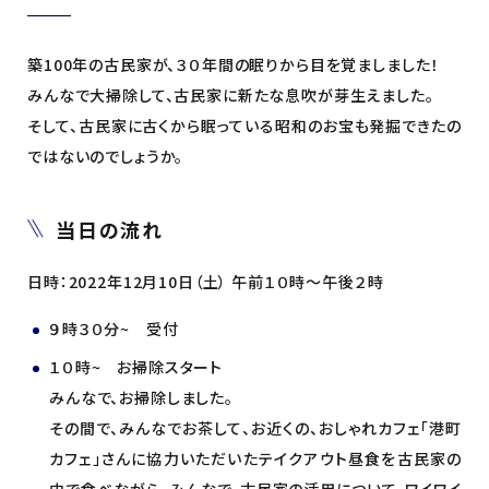
築100年の古民家が、３０年間の眠りから目を覚ましました！
みんなで大掃除して、古民家に新たな息吹が芽生えました。
そして、古民家に古くから眠っている昭和のお宝も発掘できたの
ではないのでしょうか。
当日の流れ
日時：2022年12月10日（土） 午前１０時～午後２時
９時３０分~ 受付
１０時~ お掃除スタート
みんなで、お掃除しました。
その間で、みんなでお茶して、お近くの、おしゃれカフェ「港町
カフェ」さんに協力いただいたテイクアウト昼食を古民家の
中で食べながら、みんなで、古民家の活用について、ワイワイ