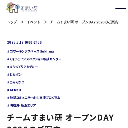
トップ
イベント
チームすまい研 オープンDAY 2026のご案内
2026.5.19 1600-2100
コワーキングスペース Suki_ma
ひょうごインスペクション相談センター
まちづくりアカデミー
じもポン
こみんかつ
GENKO
地域コミュニティ創生支援プログラム
明石浦・新浜エリア
チームすまい研 オープンDAY