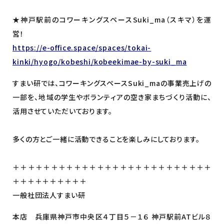
★神戸駅前のコワーキングスペースSuki_ma（スキマ）を運
営！
h
ttps://e-office.space/spaces/tokai-
kinki/hyogo/kobeshi/kobeekimae-by-suki_ma
すまい研では、コワーキングスペースSuki_maの事業売上げの
一部を、地域の学生やボランティアの空き家まちづくり活動に、
活用させていただいております。
多くの方とご一緒に活動できることを楽しみにしております。
＋＋＋＋＋＋＋＋＋＋＋＋＋＋＋＋＋＋＋＋＋＋＋＋＋＋
＋＋＋＋＋＋＋＋＋＋
一般社団法人すまい研
本店 兵庫県神戸市中央区４丁目５－１６ 神戸駅前ATビル８