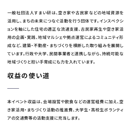
一般社団法人すまい研は、空き家や古民家などの地域資源を
活用し、まちの未来につなぐ活動を行う団体です。インスペクシ
ョンを軸にした住宅の適正な流通支援、古民家再生や空き家活
用の企画・実践、地域マルシェや拠点運営によるコミュニティ形
成など、建築・不動産・まちづくりを横断した取り組みを展開し
ています。行政や大学、民間事業者と連携しながら、持続可能な
地域づくりと担い手育成にも力を入れています。
収益の使い道
本イベント収益は、会場設営や飲食などの運営経費に加え、空
き家活用・まちづくり活動の推進費、大学生・高校生ボランティ
アの交通費等の活動支援に充当します。