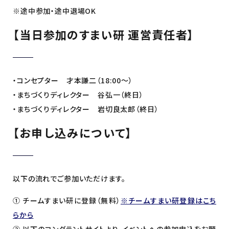
※途中参加・途中退場OK
【
当日参加のすまい研 運営責任者
】
・コンセプター 才本謙二（18:00〜）
・まちづくりディレクター 谷弘一（終日）
・まちづくりディレクター 岩切良太郎（終日）
【お申し込みについて】
以下の流れでご参加いただけます。
① チームすまい研に登録（無料）
※チームすまい研登録はこち
らから
② 以下のコングラントサイトより、イベントへの参加申込をお願