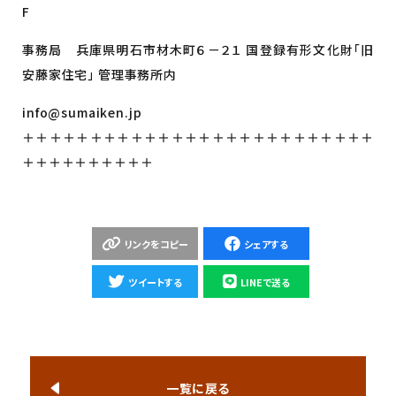
F
事務局 兵庫県明石市材木町６－２１ 国登録有形文化財「旧
安藤家住宅」 管理事務所内
info@sumaiken.jp
＋＋＋＋＋＋＋＋＋＋＋＋＋＋＋＋＋＋＋＋＋＋＋＋＋＋
＋＋＋＋＋＋＋＋＋＋
リンクをコピー
シェアする
ツイートする
LINEで送る
一覧に戻る