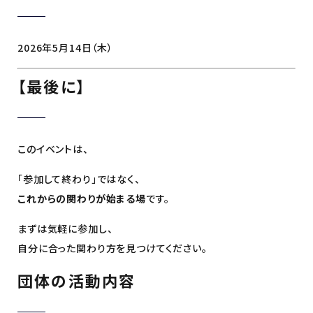
2026年5月14日（木）
【最後に】
このイベントは、
「参加して終わり」ではなく、
これからの関わりが始まる場
です。
まずは気軽に参加し、
自分に合った関わり方を見つけてください。
団体の活動内容