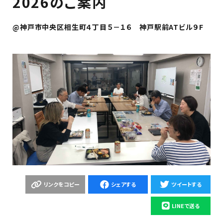
2026のご案内
@
神戸市中央区相生町４丁目５－１６ 神戸駅前ATビル９F
リンクをコピー
シェアする
ツイートする
LINEで送る