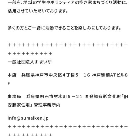
一部を、地域の学生やボランティアの空き家まちづくり活動に、
活用させていただいております。
多くの方とご一緒に活動できることを楽しみにしております。
＋＋＋＋＋＋＋＋＋＋＋＋＋＋＋＋＋＋＋＋＋＋＋＋＋＋
＋＋＋＋＋＋＋＋＋＋
一般社団法人すまい研
本店 兵庫県神戸市中央区４丁目５－１６ 神戸駅前ATビル８
F
事務局 兵庫県明石市材木町６－２１ 国登録有形文化財「旧
安藤家住宅」 管理事務所内
info@sumaiken.jp
＋＋＋＋＋＋＋＋＋＋＋＋＋＋＋＋＋＋＋＋＋＋＋＋＋＋
＋＋＋＋＋＋＋＋＋＋