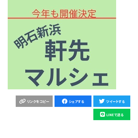
リンクをコピー
シェアする
ツイートする
LINEで送る