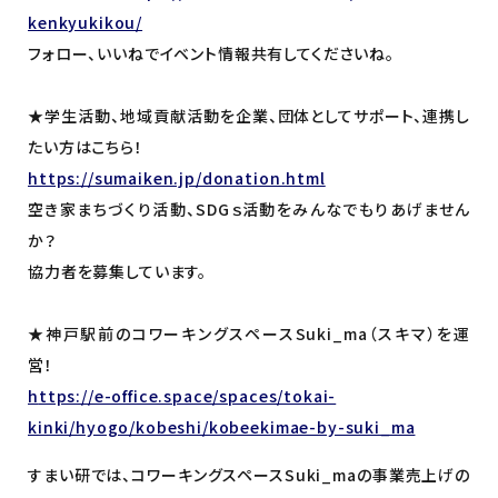
kenkyukikou/
フォロー、いいねでイベント情報共有してくださいね。
★学生活動、地域貢献活動を企業、団体としてサポート、連携し
たい方はこちら！
https://sumaiken.jp/donation.html
空き家まちづくり活動、SDGｓ活動をみんなでもりあげません
か？
協力者を募集しています。
★神戸駅前のコワーキングスペースSuki_ma（スキマ）を運
営！
h
ttps://e-office.space/spaces/tokai-
kinki/hyogo/kobeshi/kobeekimae-by-suki_ma
すまい研では、コワーキングスペースSuki_maの事業売上げの