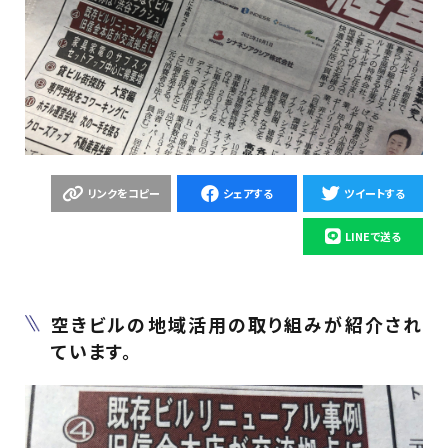
リンクをコピー
シェアする
ツイートする
LINEで送る
空きビルの地域活用の取り組みが紹介され
ています。