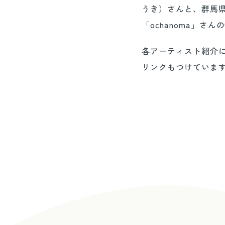
うき）さんと、
群馬県
「ochanoma」さ
各アーティスト紹介にY
リンクもつけていま