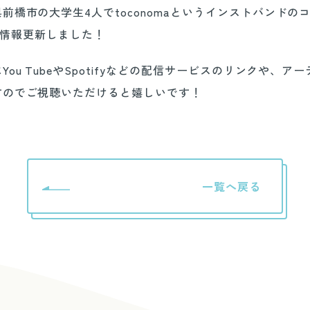
前橋市の大学生4人でtoconomaというインストバンドの
んの情報更新しました！
ou TubeやSpotifyなどの配信サービスのリンクや、ア
すのでご視聴いただけると嬉しいです！
一覧へ戻る