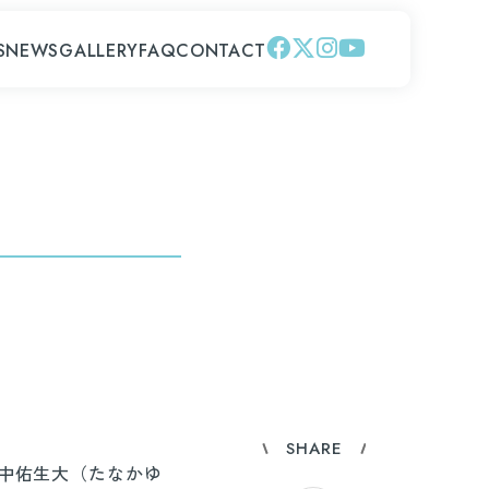
S
NEWS
GALLERY
FAQ
CONTACT
SHARE
中佑生大（たなかゆ