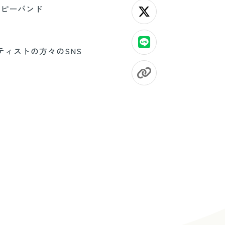
コピーバンド
ーティストの方々のSNS